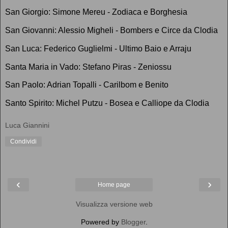
San Giorgio: Simone Mereu - Zodiaca e Borghesia
San Giovanni: Alessio Migheli - Bombers e Circe da Clodia
San Luca: Federico Guglielmi - Ultimo Baio e Arraju
Santa Maria in Vado: Stefano Piras - Zeniossu
San Paolo: Adrian Topalli - Carilbom e Benito
Santo Spirito: Michel Putzu - Bosea e Calliope da Clodia
Luca Giannini
Condividi
‹
›
Home page
Visualizza versione web
Powered by
Blogger
.