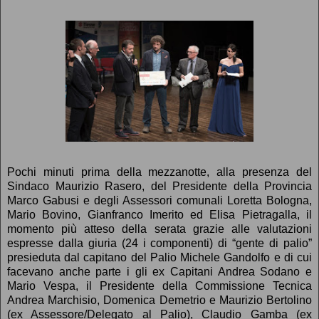
Pochi minuti prima della mezzanotte, alla presenza del
Sindaco Maurizio Rasero, del Presidente della Provincia
Marco Gabusi e degli Assessori comunali Loretta Bologna,
Mario Bovino, Gianfranco Imerito ed Elisa Pietragalla, il
momento più atteso della serata grazie alle valutazioni
espresse dalla giuria (24 i componenti) di “gente di palio”
presieduta dal capitano del Palio Michele Gandolfo e di cui
facevano anche parte i gli ex Capitani Andrea Sodano e
Mario Vespa, il Presidente della Commissione Tecnica
Andrea Marchisio, Domenica Demetrio e Maurizio Bertolino
(ex Assessore/Delegato al Palio), Claudio Gamba (ex