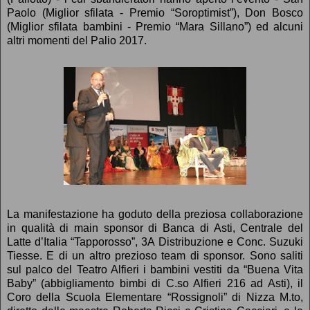
Paolo (Miglior sfilata - Premio “Soroptimist”), Don Bosco
(Miglior sfilata bambini - Premio “Mara Sillano”) ed alcuni
altri momenti del Palio 2017.
La manifestazione ha goduto della preziosa collaborazione
in qualità di main sponsor di Banca di Asti, Centrale del
Latte d’Italia “Tapporosso”, 3A Distribuzione e Conc. Suzuki
Tiesse. E di un altro prezioso team di sponsor. Sono saliti
sul palco del Teatro Alfieri i bambini vestiti da “Buena Vita
Baby” (abbigliamento bimbi di C.so Alfieri 216 ad Asti), il
Coro della Scuola Elementare “Rossignoli” di Nizza M.to,