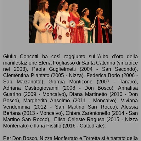
Giulia Concetti ha così raggiunto sull’Albo d’oro della
manifestazione Elena Fogliasso di Santa Caterina (vincitrice
nel 2003), Paola Guglielmetti (2004 - San Secondo),
Clementina Piantato (2005 - Nizza), Federica Borio (2006 -
San Marzanotto), Giorgia Monticone (2007 - Tanaro),
Adriana Castrogiovanni (2008 - Don Bosco), Annalisa
Guarino (2009 - Moncalvo), Diana Martinetto (2010 - Don
Bosco), Margherita Anselmo (2011 - Moncalvo), Viviana
Vendemmia (2012 - San Martino San Rocco), Alessia
Bertana (2013 - Moncalvo), Chiara Zarantonello (2014 - San
Martino San Rocco), Elisa Celeste Ragusa (2015 - Nizza
Monferrato) e Ilaria Pistillo (2016 - Cattedrale).
Per Don Bosco, Nizza Monferrato e Torretta si è trattato della