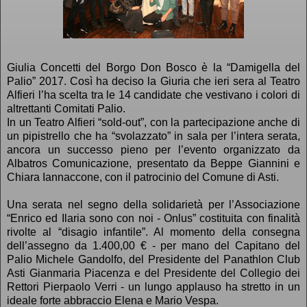
Giulia Concetti del Borgo Don Bosco è la “Damigella del
Palio” 2017. Così ha deciso la Giuria che ieri sera al Teatro
Alfieri l’ha scelta tra le 14 candidate che vestivano i colori di
altrettanti Comitati Palio.
In un Teatro Alfieri “sold-out”, con la partecipazione anche di
un pipistrello che ha “svolazzato” in sala per l’intera serata,
ancora un successo pieno per l’evento organizzato da
Albatros Comunicazione, presentato da Beppe Giannini e
Chiara Iannaccone, con il patrocinio del Comune di Asti.
Una serata nel segno della solidarietà per l’Associazione
“Enrico ed Ilaria sono con noi - Onlus” costituita con finalità
rivolte al “disagio infantile”. Al momento della consegna
dell’assegno da 1.400,00 € - per mano del Capitano del
Palio Michele Gandolfo, del Presidente del Panathlon Club
Asti Gianmaria Piacenza e del Presidente del Collegio dei
Rettori Pierpaolo Verri - un lungo applauso ha stretto in un
ideale forte abbraccio Elena e Mario Vespa.