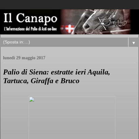
▼
lunedì 29 maggio 2017
Palio di Siena: estratte ieri Aquila,
Tartuca, Giraffa e Bruco