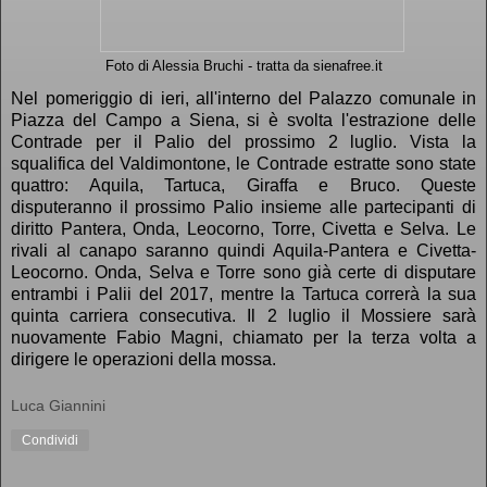
Foto di Alessia Bruchi - tratta da sienafree.it
Nel pomeriggio di ieri, all'interno del Palazzo comunale in
Piazza del Campo a Siena, si è svolta l'estrazione delle
Contrade per il Palio del prossimo 2 luglio. Vista la
squalifica del Valdimontone, le Contrade estratte sono state
quattro: Aquila, Tartuca, Giraffa e Bruco. Queste
disputeranno il prossimo Palio insieme alle partecipanti di
diritto Pantera, Onda, Leocorno, Torre, Civetta e Selva. Le
rivali al canapo saranno quindi Aquila-Pantera e Civetta-
Leocorno. Onda, Selva e Torre sono già certe di disputare
entrambi i Palii del 2017, mentre la Tartuca correrà la sua
quinta carriera consecutiva. Il 2 luglio il Mossiere sarà
nuovamente Fabio Magni, chiamato per la terza volta a
dirigere le operazioni della mossa.
Luca Giannini
Condividi