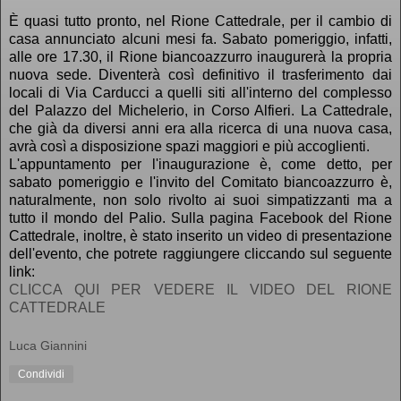
È quasi tutto pronto, nel Rione Cattedrale, per il cambio di
casa annunciato alcuni mesi fa. Sabato pomeriggio, infatti,
alle ore 17.30, il Rione biancoazzurro inaugurerà la propria
nuova sede. Diventerà così definitivo il trasferimento dai
locali di Via Carducci a quelli siti all'interno del complesso
del Palazzo del Michelerio, in Corso Alfieri. La Cattedrale,
che già da diversi anni era alla ricerca di una nuova casa,
avrà così a disposizione spazi maggiori e più accoglienti.
L'appuntamento per l'inaugurazione è, come detto, per
sabato pomeriggio e l'invito del Comitato biancoazzurro è,
naturalmente, non solo rivolto ai suoi simpatizzanti ma a
tutto il mondo del Palio. Sulla pagina Facebook del Rione
Cattedrale, inoltre, è stato inserito un video di presentazione
dell'evento, che potrete raggiungere cliccando sul seguente
link:
CLICCA QUI PER VEDERE IL VIDEO DEL RIONE
CATTEDRALE
Luca Giannini
Condividi