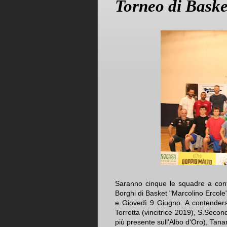
Torneo di Baske
Saranno cinque le squadre a conte
Borghi di Basket "Marcolino Ercole"
e Giovedì 9 Giugno. A contendersi
Torretta (vincitrice 2019), S.Secon
più presente sull'Albo d'Oro), Tana