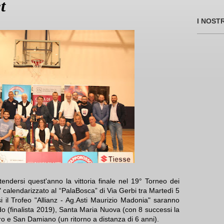
t
I NOST
ndersi quest'anno la vittoria finale nel 19° Torneo dei
 calendarizzato al “PalaBosca” di Via Gerbi tra Martedì 5
 il Trofeo "Allianz - Ag.Asti Maurizio Madonia" saranno
do (finalista 2019), Santa Maria Nuova (con 8 successi la
ro e San Damiano (un ritorno a distanza di 6 anni).