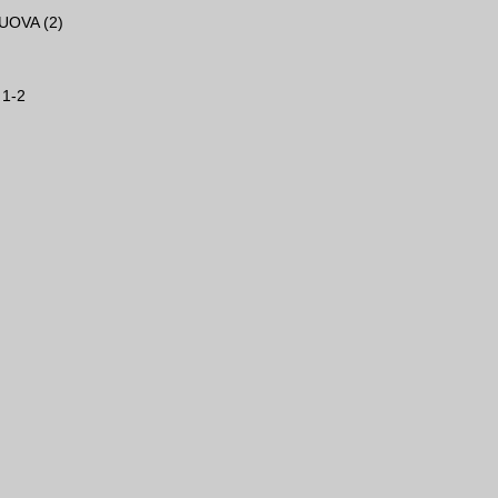
UOVA (2)
 1-2