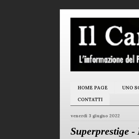
HOME PAGE
UNO SC
CONTATTI
venerdì 3 giugno 2022
Superprestige -