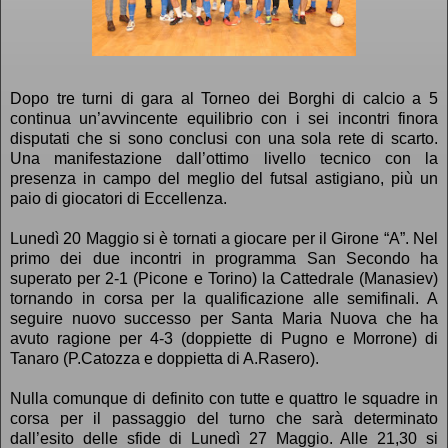
Dopo tre turni di gara al Torneo dei Borghi di calcio a 5
continua un’avvincente equilibrio con i sei incontri finora
disputati che si sono conclusi con una sola rete di scarto.
Una manifestazione dall’ottimo livello tecnico con la
presenza in campo del meglio del futsal astigiano, più un
paio di giocatori di Eccellenza.
Lunedì 20 Maggio si è tornati a giocare per il Girone “A”. Nel
primo dei due incontri in programma San Secondo ha
superato per 2-1 (Picone e Torino) la Cattedrale (Manasiev)
tornando in corsa per la qualificazione alle semifinali. A
seguire nuovo successo per Santa Maria Nuova che ha
avuto ragione per 4-3 (doppiette di Pugno e Morrone) di
Tanaro (P.Catozza e doppietta di A.Rasero).
Nulla comunque di definito con tutte e quattro le squadre in
corsa per il passaggio del turno che sarà determinato
dall’esito delle sfide di Lunedì 27 Maggio. Alle 21,30 si