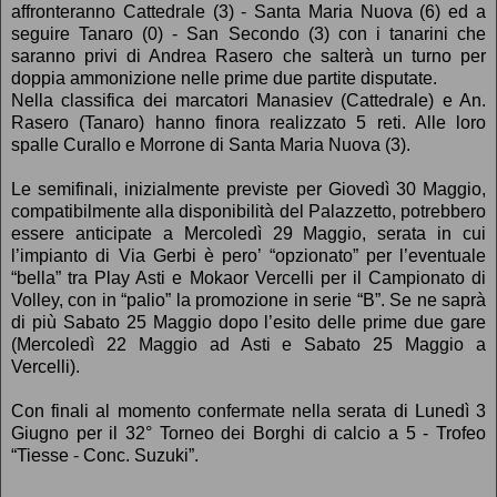
affronteranno Cattedrale (3) - Santa Maria Nuova (6) ed a
seguire Tanaro (0) - San Secondo (3) con i tanarini che
saranno privi di Andrea Rasero che salterà un turno per
doppia ammonizione nelle prime due partite disputate.
Nella classifica dei marcatori Manasiev (Cattedrale) e An.
Rasero (Tanaro) hanno finora realizzato 5 reti. Alle loro
spalle Curallo e Morrone di Santa Maria Nuova (3).
Le semifinali, inizialmente previste per Giovedì 30 Maggio,
compatibilmente alla disponibilità del Palazzetto, potrebbero
essere anticipate a Mercoledì 29 Maggio, serata in cui
l’impianto di Via Gerbi è pero’ “opzionato” per l’eventuale
“bella” tra Play Asti e Mokaor Vercelli per il Campionato di
Volley, con in “palio” la promozione in serie “B”. Se ne saprà
di più Sabato 25 Maggio dopo l’esito delle prime due gare
(Mercoledì 22 Maggio ad Asti e Sabato 25 Maggio a
Vercelli).
Con finali al momento confermate nella serata di Lunedì 3
Giugno per il 32° Torneo dei Borghi di calcio a 5 - Trofeo
“Tiesse - Conc. Suzuki”.