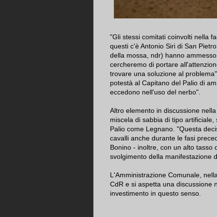
"Gli stessi comitati coinvolti nella
questi c'è Antonio Siri di San Pietr
della mossa, ndr) hanno ammesso q
cercheremo di portare all'attenzio
trovare una soluzione al problema".
potestà al Capitano del Palio di amm
eccedono nell'uso del nerbo".
Altro elemento in discussione nella
miscela di sabbia di tipo artificiale,
Palio come Legnano. "Questa deci
cavalli anche durante le fasi prece
Bonino - inoltre, con un alto tasso d
svolgimento della manifestazione d
L'Amministrazione Comunale, nella 
CdR e si aspetta una discussione n
investimento in questo senso.