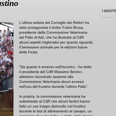
ustino
I NOST
L'ultima seduta del Consiglio dei Rettori ha
visto protagonista il dottor Fulvio Brusa,
presidente della Commissione Veterinaria
del Palio di Asti, che ha illustrato al CdR
alcuni aspetti migliorativi per quanto riguarda
il benessere animale per le edizioni future
della Festa.
"Da quanto è emerso nell'incontro - ha detto
il presidente del CdR Massimo Bonino -
abbiamo riscontrato assieme alla
Commissione Veterinaria alcuni eccessi
nell'uso del frustino durante l'ultimo Palio".
In pratica, la commissione veterinaria ha
sottolineato al CdR che alcuni fantini hanno
fatto un uso troppo disinvolto nel frustino
durante le fasi di allineamento al canapo, un