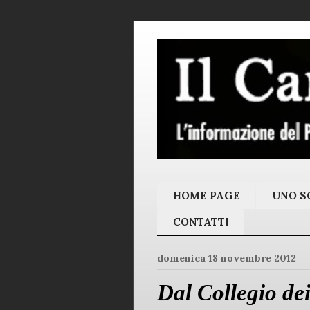
HOME PAGE
UNO SC
CONTATTI
domenica 18 novembre 2012
Dal Collegio dei