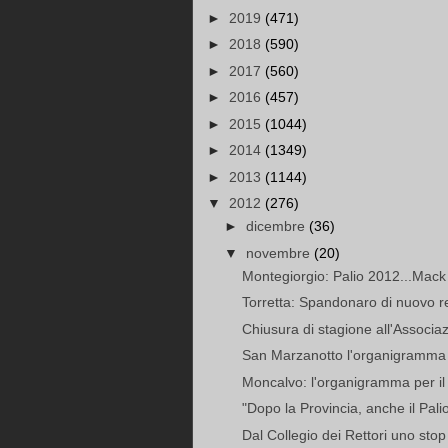
►
2019
(471)
►
2018
(590)
►
2017
(560)
►
2016
(457)
►
2015
(1044)
►
2014
(1349)
►
2013
(1144)
▼
2012
(276)
►
dicembre
(36)
▼
novembre
(20)
Montegiorgio: Palio 2012...Mack 
Torretta: Spandonaro di nuovo r
Chiusura di stagione all'Associaz
San Marzanotto l'organigramma
Moncalvo: l'organigramma per il
"Dopo la Provincia, anche il Pali
Dal Collegio dei Rettori uno stop 