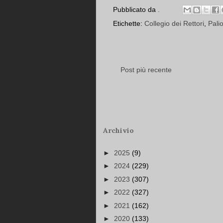
Pubblicato da
.
Etichette:
Collegio dei Rettori
,
Pali
Post più recente
Archivio
►
2025
(9)
►
2024
(229)
►
2023
(307)
►
2022
(327)
►
2021
(162)
►
2020
(133)