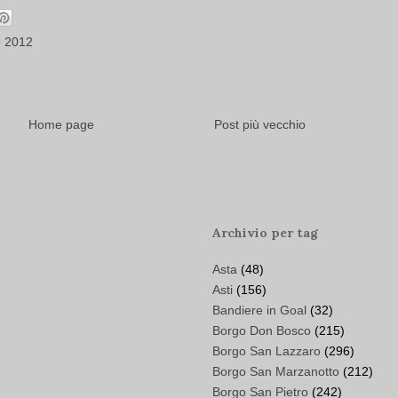
o 2012
Home page
Post più vecchio
Archivio per tag
Asta
(48)
Asti
(156)
Bandiere in Goal
(32)
Borgo Don Bosco
(215)
Borgo San Lazzaro
(296)
Borgo San Marzanotto
(212)
Borgo San Pietro
(242)