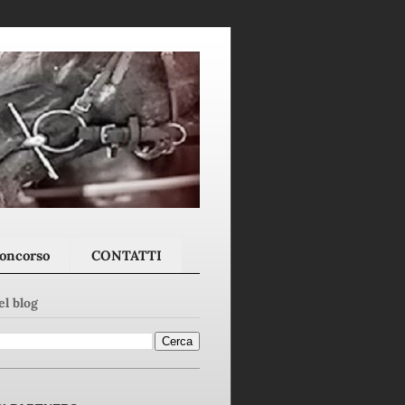
concorso
CONTATTI
el blog