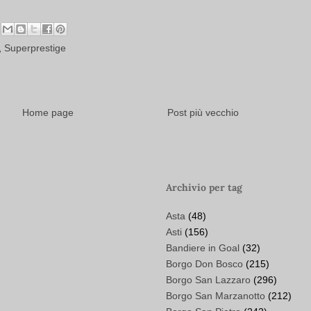
,
Superprestige
Home page
Post più vecchio
Archivio per tag
Asta
(48)
Asti
(156)
Bandiere in Goal
(32)
Borgo Don Bosco
(215)
Borgo San Lazzaro
(296)
Borgo San Marzanotto
(212)