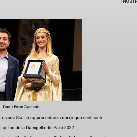
I NOST
Foto di Efrem Zanchettin
1 diversi Stati in rappresentanza dei cinque continenti.
 online della Damigella del Palio 2022.