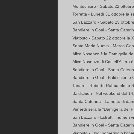
Montechiaro - Sabato 22 ottobre 
Torretta - Lunedì 31 ottobre la s
San Lazzaro - Sabato 29 ottobre i
Bandiere in Goal - Santa Caterina
Viatosto - Sabato 22 ottobre la X
Santa Maria Nuova - Marco Gonel
Alice Nosenzo è la Damigella del
Alice Nosenzo di Castell’Alfero è l
Bandiere in Goal - Santa Caterin
Bandiere in Goal - Baldichieri e 
Tanaro - Roberto Rubba eletto R
Baldichieri - Nel weekend del 14,
Santa Caterina - La notte di dam
Venerdì sera la “Damigella del P
San Lazzaro - Estratti i numeri vi
Bandiere in Goal - Santa Caterina
Viatosto - Oggi pomeriggio l’ope