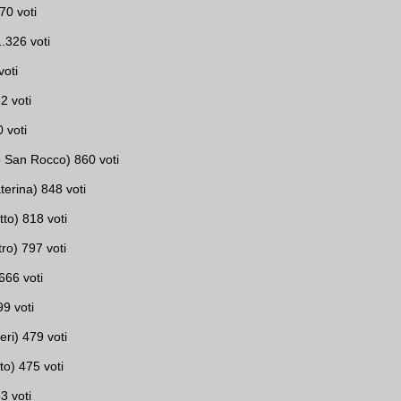
70 voti
.326 voti
voti
2 voti
 voti
 San Rocco) 860 voti
erina) 848 voti
to) 818 voti
tro) 797 voti
66 voti
9 voti
ri) 479 voti
o) 475 voti
3 voti