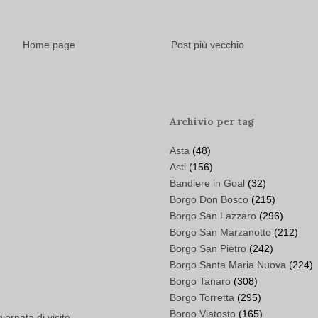
Home page
Post più vecchio
Archivio per tag
Asta
(48)
Asti
(156)
Bandiere in Goal
(32)
Borgo Don Bosco
(215)
Borgo San Lazzaro
(296)
Borgo San Marzanotto
(212)
Borgo San Pietro
(242)
Borgo Santa Maria Nuova
(224)
Borgo Tanaro
(308)
Borgo Torretta
(295)
Borgo Viatosto
(165)
ornata di visite...