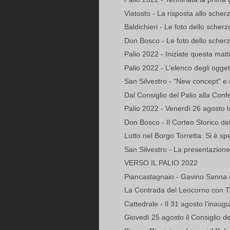
Viatosto - La risposta allo sche
Baldichieri - Le foto dello sche
Don Bosco - Le foto dello scherz
Palio 2022 - Iniziate questa mattin
Palio 2022 - L’elenco degli ogget
San Silvestro - "New concept" e n
Dal Consiglio del Palio alla Conf
Palio 2022 - Venerdì 26 agosto l
Don Bosco - Il Corteo Storico del 
Lutto nel Borgo Torretta. Si è spe
San Silvestro - La presentazione
VERSO IL PALIO 2022
Piancastagnaio - Gavino Sanna e
La Contrada del Leocorno con Titt
Cattedrale - Il 31 agosto l’inaug
Giovedì 25 agosto il Consiglio de