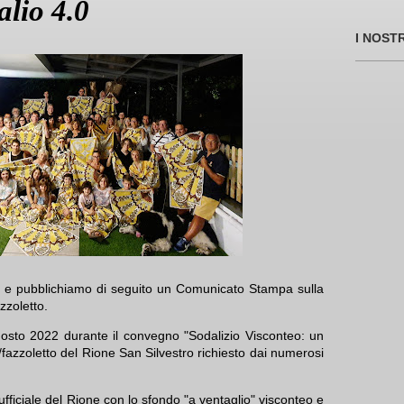
alio 4.0
I NOST
o e pubblichiamo di seguito un Comunicato Stampa sulla
zzoletto.
osto 2022 durante il convegno "Sodalizio Visconteo: un
/fazzoletto del Rione San Silvestro richiesto dai numerosi
ficiale del Rione con lo sfondo "a ventaglio" visconteo e