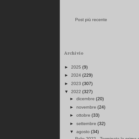
Post più recente
Archivio
►
2025
(9)
►
2024
(229)
►
2023
(307)
▼
2022
(327)
►
dicembre
(20)
►
novembre
(24)
►
ottobre
(33)
►
settembre
(32)
▼
agosto
(34)
Palio 2022 - Terminata la prima gi