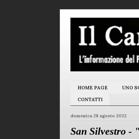
HOME PAGE
UNO SC
CONTATTI
domenica 28 agosto 2022
San Silvestro -