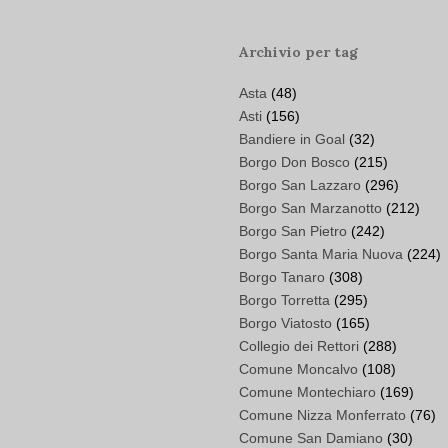
Archivio per tag
Asta
(48)
Asti
(156)
Bandiere in Goal
(32)
Borgo Don Bosco
(215)
Borgo San Lazzaro
(296)
Borgo San Marzanotto
(212)
Borgo San Pietro
(242)
Borgo Santa Maria Nuova
(224)
Borgo Tanaro
(308)
Borgo Torretta
(295)
Borgo Viatosto
(165)
Collegio dei Rettori
(288)
Comune Moncalvo
(108)
Comune Montechiaro
(169)
Comune Nizza Monferrato
(76)
Comune San Damiano
(30)