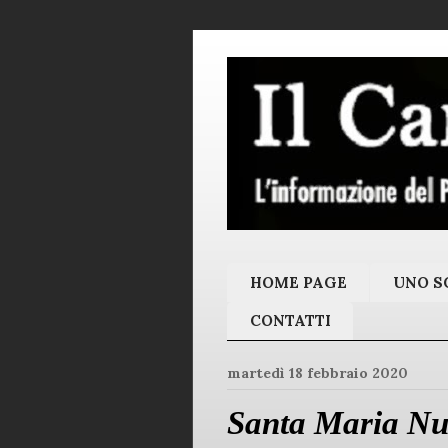
HOME PAGE
UNO SC
CONTATTI
martedì 18 febbraio 2020
Santa Maria Nuo