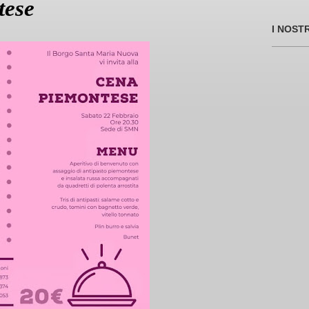
tese
I NOST