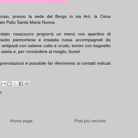
braio, presso la sede del Borgo in via Arò, la Cena
ato Palio Santa Maria Nuova.
mitato rosazzurro proporrà un menù con aperitivo di
pasto piemontese e insalata russa accompagnati da
 di antipasti con salame cotto e crudo, tomini con bagnetto
e salvia e, per concludere al meglio, bunet.
renotazioni è possibile far riferimento ai contatti indicati
a
Home page
Post più vecchio