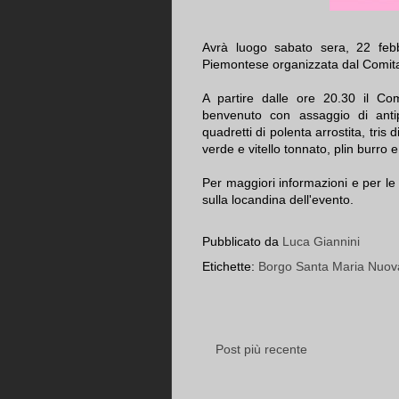
Avrà luogo sabato sera, 22 feb
Piemontese organizzata dal Comit
A partire dalle ore 20.30 il Co
benvenuto con assaggio di anti
quadretti di polenta arrostita, tris
verde e vitello tonnato, plin burro 
Per maggiori informazioni e per le p
sulla locandina dell'evento.
Pubblicato da
Luca Giannini
Etichette:
Borgo Santa Maria Nuov
Post più recente