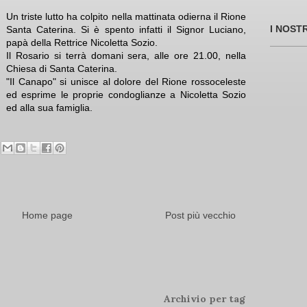
Un triste lutto ha colpito nella mattinata odierna il Rione
I NOST
Santa Caterina. Si è spento infatti il Signor Luciano,
papà della Rettrice Nicoletta Sozio.
Il Rosario si terrà domani sera, alle ore 21.00, nella
Chiesa di Santa Caterina.
"Il Canapo" si unisce al dolore del Rione rossoceleste
ed esprime le proprie condoglianze a Nicoletta Sozio
ed alla sua famiglia.
Home page
Post più vecchio
Archivio per tag