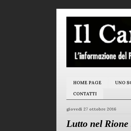
HOME PAGE
UNO SC
CONTATTI
giovedì 27 ottobre 2016
Lutto nel Rione