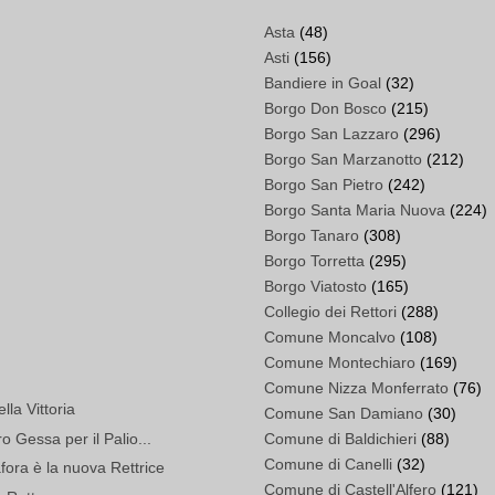
Asta
(48)
Asti
(156)
Bandiere in Goal
(32)
Borgo Don Bosco
(215)
Borgo San Lazzaro
(296)
Borgo San Marzanotto
(212)
Borgo San Pietro
(242)
Borgo Santa Maria Nuova
(224)
Borgo Tanaro
(308)
Borgo Torretta
(295)
Borgo Viatosto
(165)
Collegio dei Rettori
(288)
Comune Moncalvo
(108)
Comune Montechiaro
(169)
Comune Nizza Monferrato
(76)
lla Vittoria
Comune San Damiano
(30)
 Gessa per il Palio...
Comune di Baldichieri
(88)
Comune di Canelli
(32)
ra è la nuova Rettrice
Comune di Castell'Alfero
(121)