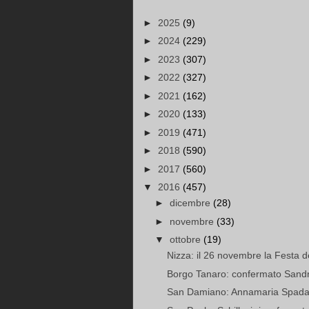
►
2025
(9)
►
2024
(229)
►
2023
(307)
►
2022
(327)
►
2021
(162)
►
2020
(133)
►
2019
(471)
►
2018
(590)
►
2017
(560)
▼
2016
(457)
►
dicembre
(28)
►
novembre
(33)
▼
ottobre
(19)
Nizza: il 26 novembre la Festa de
Borgo Tanaro: confermato Sandro
San Damiano: Annamaria Spadafo