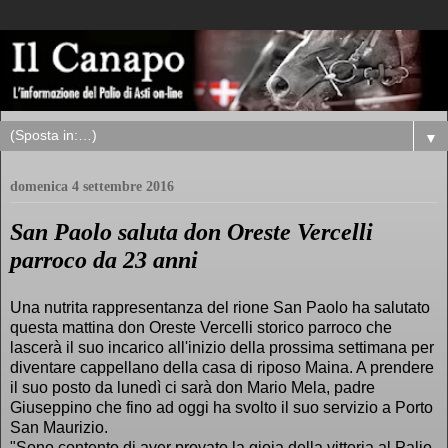
▼
domenica 4 settembre 2016
San Paolo saluta don Oreste Vercelli
parroco da 23 anni
Una nutrita rappresentanza del rione San Paolo ha salutato
questa mattina don Oreste Vercelli storico parroco che
lascerà il suo incarico all'inizio della prossima settimana per
diventare cappellano della casa di riposo Maina. A prendere
il suo posto da lunedì ci sarà don Mario Mela, padre
Giuseppino che fino ad oggi ha svolto il suo servizio a Porto
San Maurizio.
"Sono contento di aver provato la gioia della vittoria al Palio