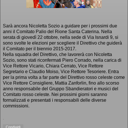
Sarà ancora Nicoletta Sozio a guidare per i prossimi due
anni il Comitato Palio del Rione Santa Caterina. Nella
serata di giovedì 22 ottobre, nella sede di Via Isnardi 9, si
sono svolte le elezioni per scegliere il Direttivo che guiderà
il Comitato per il biennio 2015-2017.
Nella squadra del Direttivo, che lavorerà con Nicoletta
Sozio, sono stati riconfermati Piero Corrado, nella carica di
Vice Rettore Vicario, Chiara Cerrato, Vice Rettore
Segretario e Claudio Moiso, Vice Rettore Tesoriere. Entra
per la prima volta a far parte del Direttivo rosso celeste come
Vice Rettore Consigliere, Mattia Zanforlin, fino allo scorso
anno responsabile del Gruppo Sbandieratori e musici del
Comitato rosso celeste. Nei prossimi giorni saranno
formalizzati e presentati i responsabili delle diverse
commissioni.
.
Condividi