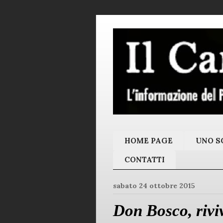
HOME PAGE
UNO SC
CONTATTI
sabato 24 ottobre 2015
Don Bosco, riviv