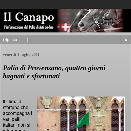
▼
venerdì 1 luglio 2011
Palio di Provenzano, quattro giorni
bagnati e sfortunati
Il clima di
sfortuna che
accompagna i
vari palii
italiani non si
interrompe