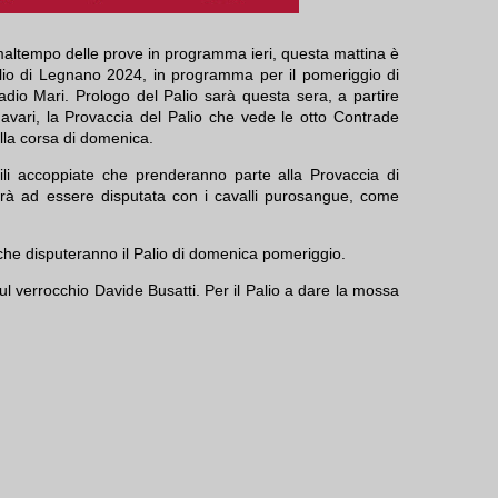
maltempo delle prove in programma ieri, questa mattina è
Palio di Legnano 2024, in programma per il pomeriggio di
io Mari. Prologo del Palio sarà questa sera, a partire
Favari, la Provaccia del Palio che vede le otto Contrade
della corsa di domenica.
ili accoppiate che prenderanno parte alla Provaccia di
rà ad essere disputata con i cavalli purosangue, come
 che disputeranno il Palio di domenica pomeriggio.
l verrocchio Davide Busatti. Per il Palio a dare la mossa