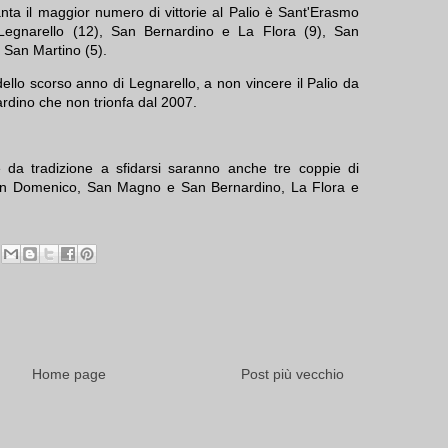
nta il maggior numero di vittorie al Palio è Sant'Erasmo
egnarello (12), San Bernardino e La Flora (9), San
 San Martino (5).
 dello scorso anno di Legnarello, a non vincere il Palio da
rdino che non trionfa dal 2007.
e da tradizione a sfidarsi saranno anche tre coppie di
San Domenico, San Magno e San Bernardino, La Flora e
Home page
Post più vecchio