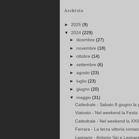
Archivio
►
2025
(9)
▼
2024
(229)
►
dicembre
(27)
►
novembre
(18)
►
ottobre
(14)
►
settembre
(6)
►
agosto
(23)
►
luglio
(23)
►
giugno
(20)
▼
maggio
(31)
Cattedrale - Sabato 8 giugno la 
Viatosto - Nel weekend la Festa
Cattedrale - Nel weekend la XXII
Ferrara - La terza vittoria consecu
Legnano - Antonio Siri e Legnare