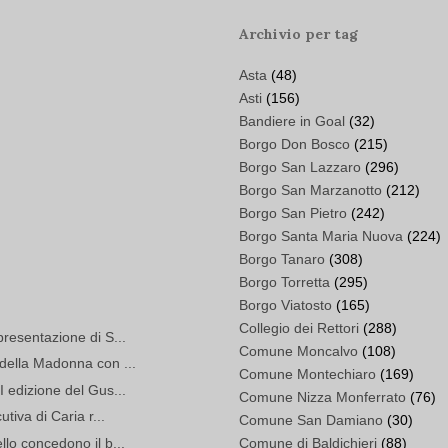
Archivio per tag
Asta
(48)
Asti
(156)
Bandiere in Goal
(32)
Borgo Don Bosco
(215)
Borgo San Lazzaro
(296)
Borgo San Marzanotto
(212)
Borgo San Pietro
(242)
Borgo Santa Maria Nuova
(224)
Borgo Tanaro
(308)
Borgo Torretta
(295)
Borgo Viatosto
(165)
Collegio dei Rettori
(288)
presentazione di S...
Comune Moncalvo
(108)
 della Madonna con ...
Comune Montechiaro
(169)
I edizione del Gus...
Comune Nizza Monferrato
(76)
tiva di Caria r...
Comune San Damiano
(30)
llo concedono il b...
Comune di Baldichieri
(88)