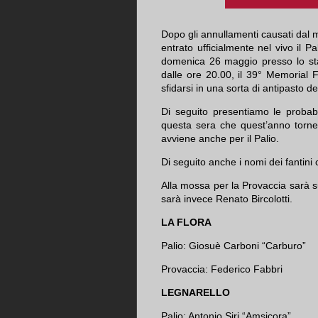
Dopo gli annullamenti causati dal 
entrato ufficialmente nel vivo il 
domenica 26 maggio presso lo stad
dalle ore 20.00, il 39° Memorial 
sfidarsi in una sorta di antipasto 
Di seguito presentiamo le probab
questa sera che quest’anno torne
avviene anche per il Palio.
Di seguito anche i nomi dei fantini
Alla mossa per la Provaccia sarà su
sarà invece Renato Bircolotti.
LA FLORA
Palio: Giosuè Carboni “Carburo”
Provaccia: Federico Fabbri
LEGNARELLO
Palio: Antonio Siri “Amsicora”