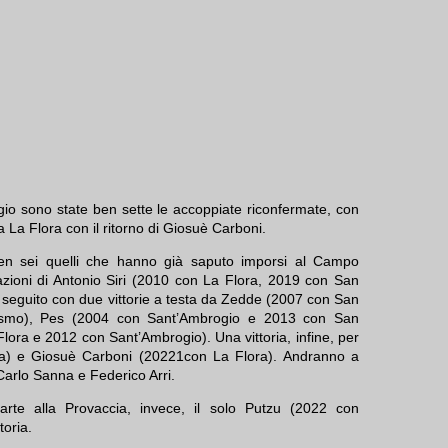
gio sono state ben sette le accoppiate riconfermate, con
a La Flora con il ritorno di Giosuè Carboni.
ben sei quelli che hanno già saputo imporsi al Campo
azioni di Antonio Siri (2010 con La Flora, 2019 con San
seguito con due vittorie a testa da Zedde (2007 con San
asmo), Pes (2004 con Sant’Ambrogio e 2013 con San
ora e 2012 con Sant’Ambrogio). Una vittoria, infine, per
a) e Giosuè Carboni (20221con La Flora). Andranno a
Carlo Sanna e Federico Arri.
arte alla Provaccia, invece, il solo Putzu (2022 con
toria.