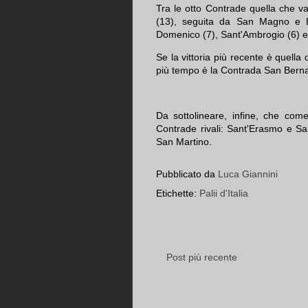
Tra le otto Contrade quella che va
(13), seguita da San Magno e L
Domenico (7), Sant'Ambrogio (6) e
Se la vittoria più recente è quella
più tempo è la Contrada San Berna
Da sottolineare, infine, che com
Contrade rivali: Sant'Erasmo e 
San Martino.
Pubblicato da
Luca Giannini
Etichette:
Palii d'Italia
Post più recente