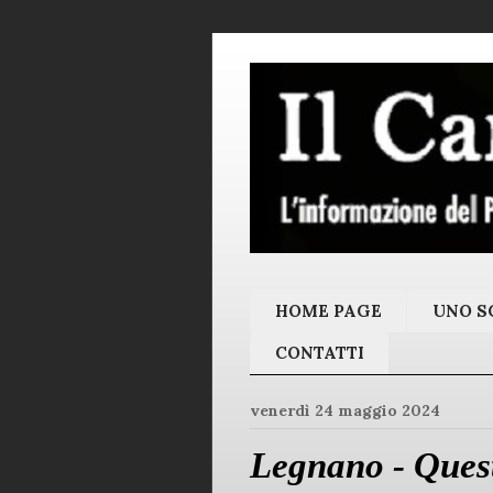
HOME PAGE
UNO SC
CONTATTI
venerdì 24 maggio 2024
Legnano - Quest