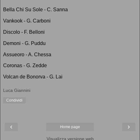
Bella Chi Su Sole - C. Sanna
Vankook - G. Carboni
Discolo - F. Belloni
Demoni - G. Puddu
Assueoro - A. Chessa
Coronas - G. Zedde
Volcan de Bonorva - G. Lai
Luca Giannini
Condividi
‹
›
Home page
Visualizza versione web