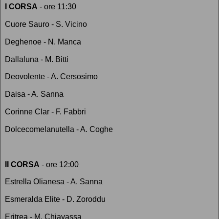
I CORSA
- ore 11:30
Cuore Sauro - S. Vicino
Deghenoe - N. Manca
Dallaluna - M. Bitti
Deovolente - A. Cersosimo
Daisa - A. Sanna
Corinne Clar - F. Fabbri
Dolcecomelanutella - A. Coghe
II CORSA
- ore 12:00
Estrella Olianesa - A. Sanna
Esmeralda Elite - D. Zoroddu
Eritrea - M. Chiavassa