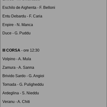
Eschilo de Aighenta - F. Belloni
Entu Debardu - F. Caria
Enpire - N. Manca
Duce - G. Puddu
III CORSA
- ore 12:30
Volpino - A. Mula
Zamura - A. Sanna
Brivido Sardo - G. Angioi
Tornada - G. Puligheddu
Ardeglina - S. Nieddu
Veranu - A. Chiti