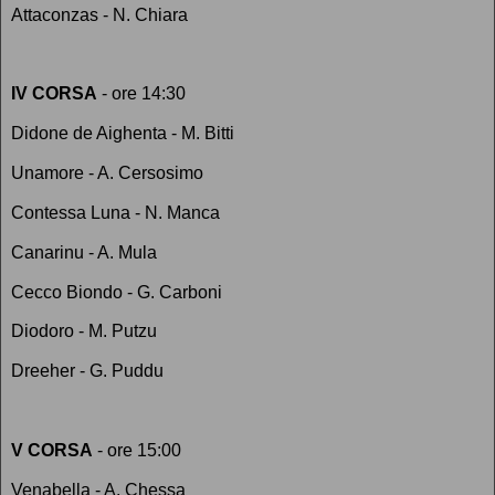
Attaconzas - N. Chiara
IV CORSA
- ore 14:30
Didone de Aighenta - M. Bitti
Unamore - A. Cersosimo
Contessa Luna - N. Manca
Canarinu - A. Mula
Cecco Biondo - G. Carboni
Diodoro - M. Putzu
Dreeher - G. Puddu
V CORSA
- ore 15:00
Venabella - A. Chessa