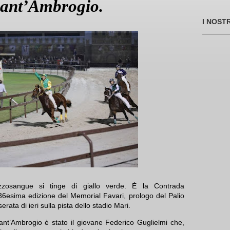
Sant’Ambrogio.
I NOST
zosangue si tinge di giallo verde. È la Contrada
36esima edizione del Memorial Favari, prologo del Palio
rata di ieri sulla pista dello stadio Mari.
Sant’Ambrogio è stato il giovane Federico Guglielmi che,