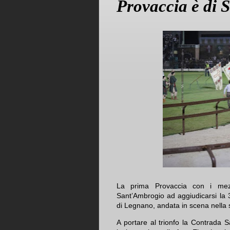
Provaccia è di 
La prima Provaccia con i mez
Sant’Ambrogio ad aggiudicarsi la 
di Legnano, andata in scena nella se
A portare al trionfo la Contrada 