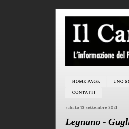
HOME PAGE
UNO SC
CONTATTI
sabato 18 settembre 2021
Legnano - Gugli