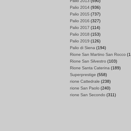
Palio 2013
(590)
Palio 2014
(936)
Palio 2015
(737)
Palio 2016
(327)
Palio 2017
(114)
Palio 2018
(153)
Palio 2019
(126)
Palio di Siena
(194)
Rione San Martino San Rocco
(1
Rione San Silvestro
(103)
Rione Santa Caterina
(189)
Superprestige
(558)
rione Cattedrale
(238)
rione San Paolo
(240)
rione San Secondo
(311)