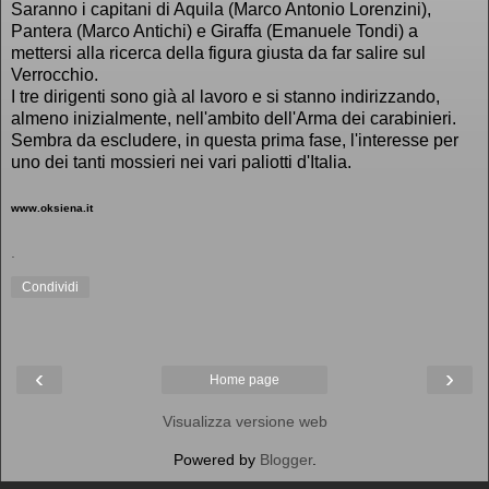
Saranno i capitani di Aquila (Marco Antonio Lorenzini),
Pantera (Marco Antichi) e Giraffa (Emanuele Tondi) a
mettersi alla ricerca della figura giusta da far salire sul
Verrocchio.
I tre dirigenti sono già al lavoro e si stanno indirizzando,
almeno inizialmente, nell'ambito dell'Arma dei carabinieri.
Sembra da escludere, in questa prima fase, l'interesse per
uno dei tanti mossieri nei vari paliotti d'Italia.
www.oksiena.it
.
Condividi
‹
›
Home page
Visualizza versione web
Powered by
Blogger
.