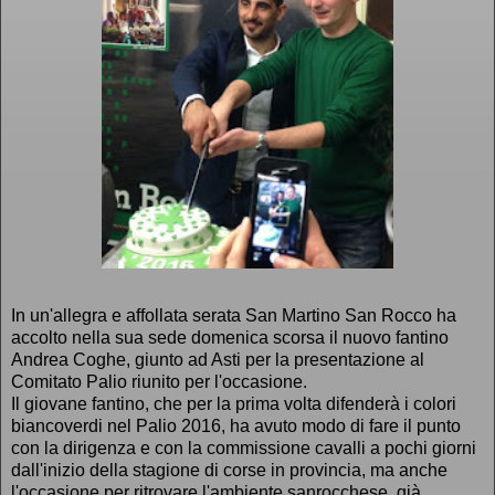
In un'allegra e affollata serata San Martino San Rocco ha
accolto nella sua sede domenica scorsa il nuovo fantino
Andrea Coghe, giunto ad Asti per la presentazione al
Comitato Palio riunito per l'occasione.
Il giovane fantino, che per la prima volta difenderà i colori
biancoverdi nel Palio 2016, ha avuto modo di fare il punto
con la dirigenza e con la commissione cavalli a pochi giorni
dall'inizio della stagione di corse in provincia, ma anche
l'occasione per ritrovare l'ambiente sanrocchese, già