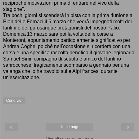
reciproche motivazioni prima di entrare nel vivo della
stagione".
Tra pochi giorni si scenderà in pista con la prima riunione a
Pian delle Fornaci il 5 marzo che vedrà impegnati molti dei
fantini e dei purosangue protagonisti del nostro Palio.
Domenica 13 marzo sarà poi la volta delle corse a
Monteroni, appuntamento particolarmente significativo per
Andrea Coghe, poiché nell'occasione si ricorderà con una
corsa e una specifica raccolta benefica il giovane legionario
Samuel Simi, compagno di scuola e amico del fantino
sanrocchese, tragicamente scomparso a gennaio per una
valanga che lo ha travolto sulle Alpi francesi durante
un'esercitazione.
.
Condividi
‹
›
Home page
Visualizza versione web