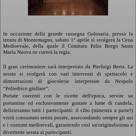
In occasione della grande rassegna Golosaria, presso la
tenuta di Montemagno, sabato 1° aprile si svolgerà la Cena
Medioevale, della quale il Comitato Palio Borgo Santa
Maria Nuova ne curerà la regia.
Il gran cerimoniere sarà interpretato da Pierluigi Berta. La
serata si svolgerà con vari interventi di spettacolo e
dimostrazioni di giocolerie interpretate da Nespolo
“Poliedrico giullare”.
Portate coerenti con le ricette dell'epoca, servite su
portantine ed esclusivamente gustate a lume di candela,
delizieranno tutti i partecipanti: il cibo (minestra a parte!)
verrà consumato senza posate, assecondando sempre gli usi
e i costumi medioevali, garantendo così un'originalissima e
divertente serata ai partecipanti.