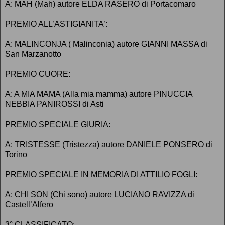
A: MAH (Mah) autore ELDA RASERO di Portacomaro
PREMIO ALL’ASTIGIANITA’:
A: MALINCONJA ( Malinconia) autore GIANNI MASSA di
San Marzanotto
PREMIO CUORE:
A: A MIA MAMA (Alla mia mamma) autore PINUCCIA
NEBBIA PANIROSSI di Asti
PREMIO SPECIALE GIURIA:
A: TRISTESSE (Tristezza) autore DANIELE PONSERO di
Torino
PREMIO SPECIALE IN MEMORIA DI ATTILIO FOGLI:
A: CHI SON (Chi sono) autore LUCIANO RAVIZZA di
Castell’Alfero
3° CLASSIFICATO: