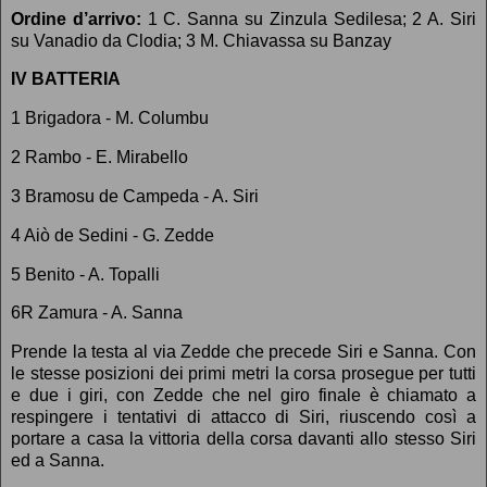
Ordine d’arrivo:
1 C. Sanna su Zinzula Sedilesa; 2 A. Siri
su Vanadio da Clodia; 3 M. Chiavassa su Banzay
IV BATTERIA
1 Brigadora - M. Columbu
2 Rambo - E. Mirabello
3 Bramosu de Campeda - A. Siri
4 Aiò de Sedini - G. Zedde
5 Benito - A. Topalli
6R Zamura - A. Sanna
Prende la testa al via Zedde che precede Siri e Sanna. Con
le stesse posizioni dei primi metri la corsa prosegue per tutti
e due i giri, con Zedde che nel giro finale è chiamato a
respingere i tentativi di attacco di Siri, riuscendo così a
portare a casa la vittoria della corsa davanti allo stesso Siri
ed a Sanna.