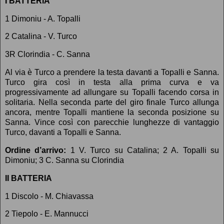
I BATTERIA
1 Dimoniu - A. Topalli
2 Catalina - V. Turco
3R Clorindia - C. Sanna
Al via è Turco a prendere la testa davanti a Topalli e Sanna.
Turco gira così in testa alla prima curva e va
progressivamente ad allungare su Topalli facendo corsa in
solitaria. Nella seconda parte del giro finale Turco allunga
ancora, mentre Topalli mantiene la seconda posizione su
Sanna. Vince così con parecchie lunghezze di vantaggio
Turco, davanti a Topalli e Sanna.
Ordine d’arrivo:
1 V. Turco su Catalina; 2 A. Topalli su
Dimoniu; 3 C. Sanna su Clorindia
II BATTERIA
1 Discolo - M. Chiavassa
2 Tiepolo - E. Mannucci