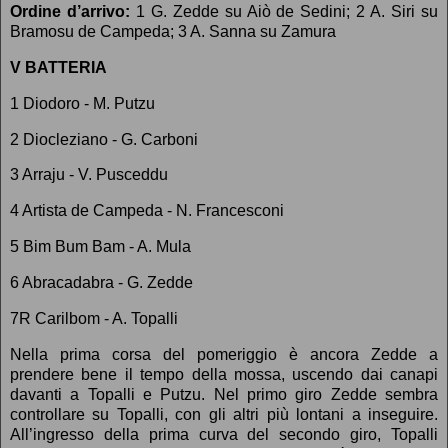
Ordine d’arrivo:
1 G. Zedde su Aiò de Sedini; 2 A. Siri su
Bramosu de Campeda; 3 A. Sanna su Zamura
V BATTERIA
1 Diodoro - M. Putzu
2 Diocleziano - G. Carboni
3 Arraju - V. Pusceddu
4 Artista de Campeda - N. Francesconi
5 Bim Bum Bam - A. Mula
6 Abracadabra - G. Zedde
7R Carilbom - A. Topalli
Nella prima corsa del pomeriggio è ancora Zedde a
prendere bene il tempo della mossa, uscendo dai canapi
davanti a Topalli e Putzu. Nel primo giro Zedde sembra
controllare su Topalli, con gli altri più lontani a inseguire.
All’ingresso della prima curva del secondo giro, Topalli