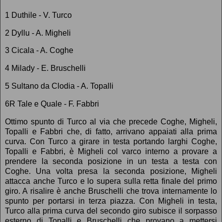
1 Duthile - V. Turco
2 Dyllu - A. Migheli
3 Cicala - A. Coghe
4 Milady - E. Bruschelli
5 Sultano da Clodia - A. Topalli
6R Tale e Quale - F. Fabbri
Ottimo spunto di Turco al via che precede Coghe, Migheli,
Topalli e Fabbri che, di fatto, arrivano appaiati alla prima
curva. Con Turco a girare in testa portando larghi Coghe,
Topalli e Fabbri, è Migheli col varco interno a provare a
prendere la seconda posizione in un testa a testa con
Coghe. Una volta presa la seconda posizione, Migheli
attacca anche Turco e lo supera sulla retta finale del primo
giro. A risalire è anche Bruschelli che trova internamente lo
spunto per portarsi in terza piazza. Con Migheli in testa,
Turco alla prima curva del secondo giro subisce il sorpasso
esterno di Topalli e Bruschelli che provano a mettersi