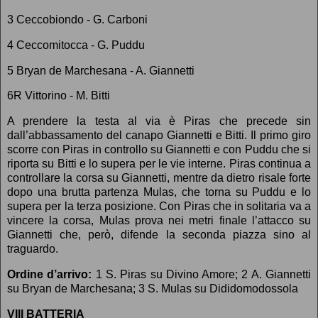
3 Ceccobiondo - G. Carboni
4 Ceccomitocca - G. Puddu
5 Bryan de Marchesana - A. Giannetti
6R Vittorino - M. Bitti
A prendere la testa al via è Piras che precede sin
dall’abbassamento del canapo Giannetti e Bitti. Il primo giro
scorre con Piras in controllo su Giannetti e con Puddu che si
riporta su Bitti e lo supera per le vie interne. Piras continua a
controllare la corsa su Giannetti, mentre da dietro risale forte
dopo una brutta partenza Mulas, che torna su Puddu e lo
supera per la terza posizione. Con Piras che in solitaria va a
vincere la corsa, Mulas prova nei metri finale l’attacco su
Giannetti che, però, difende la seconda piazza sino al
traguardo.
Ordine d’arrivo:
1 S. Piras su Divino Amore; 2 A. Giannetti
su Bryan de Marchesana; 3 S. Mulas su Dididomodossola
VIII BATTERIA