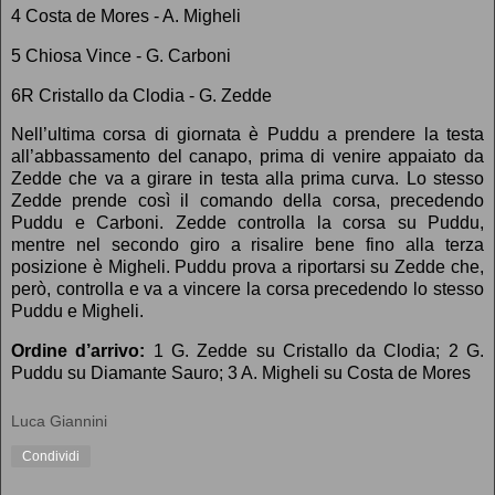
4 Costa de Mores - A. Migheli
5 Chiosa Vince - G. Carboni
6R Cristallo da Clodia - G. Zedde
Nell’ultima corsa di giornata è Puddu a prendere la testa
all’abbassamento del canapo, prima di venire appaiato da
Zedde che va a girare in testa alla prima curva. Lo stesso
Zedde prende così il comando della corsa, precedendo
Puddu e Carboni. Zedde controlla la corsa su Puddu,
mentre nel secondo giro a risalire bene fino alla terza
posizione è Migheli. Puddu prova a riportarsi su Zedde che,
però, controlla e va a vincere la corsa precedendo lo stesso
Puddu e Migheli.
Ordine d’arrivo:
1 G. Zedde su Cristallo da Clodia; 2 G.
Puddu su Diamante Sauro; 3 A. Migheli su Costa de Mores
Luca Giannini
Condividi