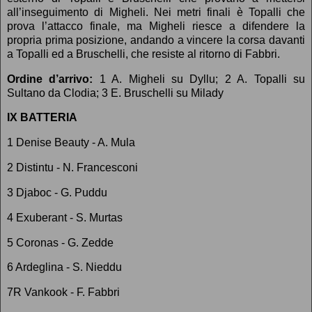
all’inseguimento di Migheli. Nei metri finali è Topalli che
prova l’attacco finale, ma Migheli riesce a difendere la
propria prima posizione, andando a vincere la corsa davanti
a Topalli ed a Bruschelli, che resiste al ritorno di Fabbri.
Ordine d’arrivo:
1 A. Migheli su Dyllu; 2 A. Topalli su
Sultano da Clodia; 3 E. Bruschelli su Milady
IX BATTERIA
1 Denise Beauty - A. Mula
2 Distintu - N. Francesconi
3 Djaboc - G. Puddu
4 Exuberant - S. Murtas
5 Coronas - G. Zedde
6 Ardeglina - S. Nieddu
7R Vankook - F. Fabbri