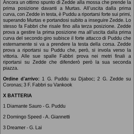
Ancora un ottimo spunto di Zedde alla mossa che prende la
prima posizione davanti a Murtas. All’uscita dalla prima
curva, con Zedde in testa, è Puddu a riportarsi forte sui primi,
superando Murtas e portandosi subito a inseguire Zedde. Lo
stesso fa Fabbri che risale fino alla terza posizione. Zedde
prova a gestire la prima posizione ma all’uscita dalla prima
curva del secondo giro subisce il forte attacco di Puddu che
esternamente si va a prendere la testa della corsa. Zedde
prova a riportarsi su Puddu che, però, si invola verso la
vittoria. Alle sue spalle Fabbri prova nei metri finali a
riportarsi su Zedde che difenderò però la sua seconda
piazza.
Ordine d’arrivo:
1 G. Puddu su Djaboc; 2 G. Zedde su
Coronas; 3 F. Fabbri su Vankook
X BATTERIA
1 Diamante Sauro - G. Puddu
2 Domingo Speed - A. Giannetti
3 Dreamer - G. Lai