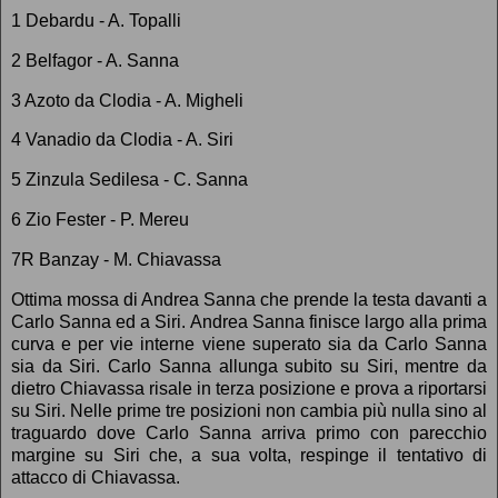
1 Debardu - A. Topalli
2 Belfagor - A. Sanna
3 Azoto da Clodia - A. Migheli
4 Vanadio da Clodia - A. Siri
5 Zinzula Sedilesa - C. Sanna
6 Zio Fester - P. Mereu
7R Banzay - M. Chiavassa
Ottima mossa di Andrea Sanna che prende la testa davanti a
Carlo Sanna ed a Siri. Andrea Sanna finisce largo alla prima
curva e per vie interne viene superato sia da Carlo Sanna
sia da Siri. Carlo Sanna allunga subito su Siri, mentre da
dietro Chiavassa risale in terza posizione e prova a riportarsi
su Siri. Nelle prime tre posizioni non cambia più nulla sino al
traguardo dove Carlo Sanna arriva primo con parecchio
margine su Siri che, a sua volta, respinge il tentativo di
attacco di Chiavassa.