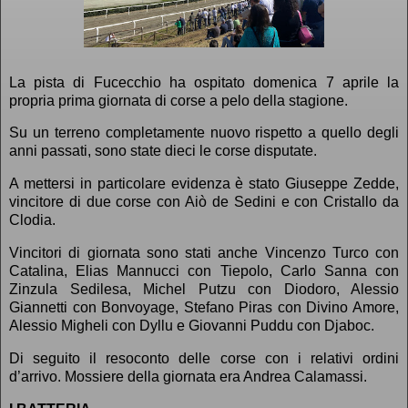
La pista di Fucecchio ha ospitato domenica 7 aprile la
propria prima giornata di corse a pelo della stagione.
Su un terreno completamente nuovo rispetto a quello degli
anni passati, sono state dieci le corse disputate.
A mettersi in particolare evidenza è stato Giuseppe Zedde,
vincitore di due corse con Aiò de Sedini e con Cristallo da
Clodia.
Vincitori di giornata sono stati anche Vincenzo Turco con
Catalina, Elias Mannucci con Tiepolo, Carlo Sanna con
Zinzula Sedilesa, Michel Putzu con Diodoro, Alessio
Giannetti con Bonvoyage, Stefano Piras con Divino Amore,
Alessio Migheli con Dyllu e Giovanni Puddu con Djaboc.
Di seguito il resoconto delle corse con i relativi ordini
d’arrivo. Mossiere della giornata era Andrea Calamassi.