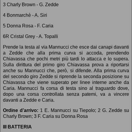
3 Charly Brown - G. Zedde
4 Bonmarchè - A. Siri
5 Donna Rosa - F. Caria
6R Cristal Grey - A. Topalli
Prende la testa al via Mannucci che esce dai canapi davanti
a Zedde che alla prima curva si accoda, prendendo
Chiavassa che pochi metri più tardi lo attacca e lo supera.
Sulla dirittura del primo giro Chiavassa prova a riportarsi
anche su Mannucci che, però, si difende. Alla prima curva
del secondo giro Zedde si riprende la seconda posizione su
Chiavassa che viene superato per linee interne anche da
Caria. Mannucci fa corsa di testa sino al traguardo dove,
dopo una corsa controllata senza patemi, va a vincere
davanti a Zedde e Caria.
Ordine d’arrivo:
1 E. Mannucci su Tiepolo; 2 G. Zedde su
Charly Brown; 3 F. Caria su Donna Rosa
III BATTERIA