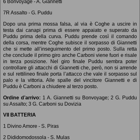
6 Bonvoyage - A. Giannetti
7R Assalto - G. Puddu
Dopo una prima mossa falsa, al via è Coghe a uscire in
testa dai canapi prima di essere appaiato e superato da
Puddu prima della curva. Puddu prende così il comando
della corsa, mentre Coghe subisce il sorpasso di Giannetti
che si mette all’inseguimento del primo posto. Sulla retta
che conclude il primo giro anche Carboni viene fuori e risale
in terza posizione. Nel giro finale Puddu sembra poter
controllare gli attacchi di Giannetti che, però, non si arrende
e sul rettilineo finale porta l’attacco che vale il sorpasso sul
palo e la vittoria. Alle spalle del vincitore Giannetti e di
Puddu è Carboni a chiudere al terzo posto.
Ordine d’arrivo:
1 A. Giannetti su Bonvoyage; 2 G. Puddu
su Assalto; 3 G. Carboni su Dovizia
VII BATTERIA
1 Divino Amore - S. Piras
2 Dididomodossola - S. Mulas