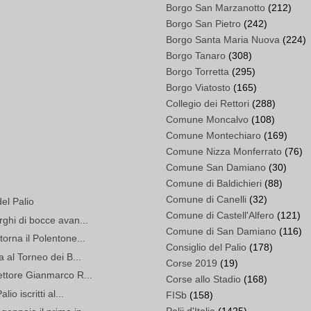
Borgo San Marzanotto
(212)
Borgo San Pietro
(242)
Borgo Santa Maria Nuova
(224)
Borgo Tanaro
(308)
Borgo Torretta
(295)
Borgo Viatosto
(165)
Collegio dei Rettori
(288)
Comune Moncalvo
(108)
Comune Montechiaro
(169)
Comune Nizza Monferrato
(76)
Comune San Damiano
(30)
Comune di Baldichieri
(88)
Comune di Canelli
(32)
del Palio
Comune di Castell'Alfero
(121)
rghi di bocce avan...
Comune di San Damiano
(116)
orna il Polentone...
Consiglio del Palio
(178)
a al Torneo dei B...
Corse 2019
(19)
ettore Gianmarco R...
Corse allo Stadio
(168)
io iscritti al...
FISb
(158)