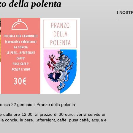
o della polenta
I NOST
nica 22 gennaio il Pranzo della polenta.
e dalle ore 12.30, al prezzo di 30 euro, verrà servito un
a concia, le pere…aftereight, caffè, pusa caffè, acqua e