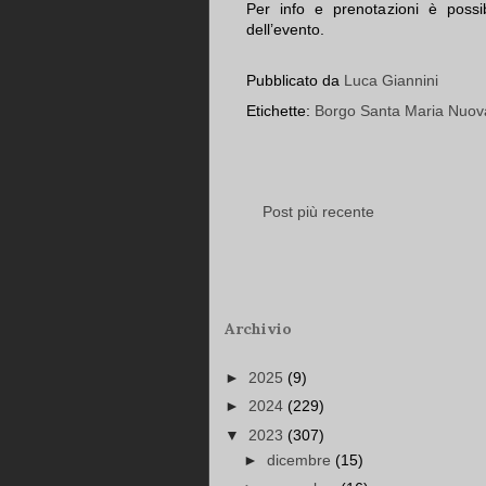
Per info e prenotazioni è possibi
dell’evento.
Pubblicato da
Luca Giannini
Etichette:
Borgo Santa Maria Nuov
Post più recente
Archivio
►
2025
(9)
►
2024
(229)
▼
2023
(307)
►
dicembre
(15)