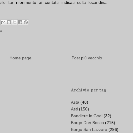
le far riferimento ai contatti indicati sulla locandina
a
Home page
Post più vecchio
Archivio per tag
Asta
(48)
Asti
(156)
Bandiere in Goal
(32)
Borgo Don Bosco
(215)
Borgo San Lazzaro
(296)