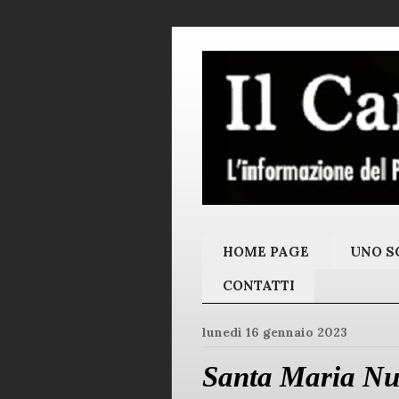
HOME PAGE
UNO SC
CONTATTI
lunedì 16 gennaio 2023
Santa Maria Nu