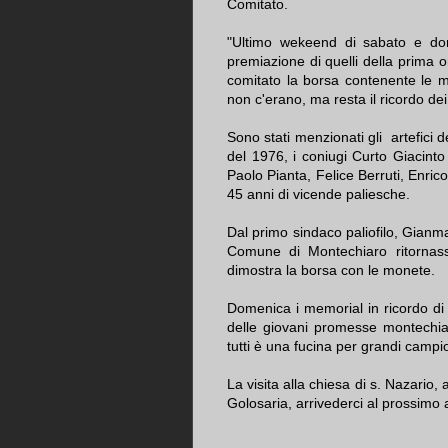
Comitato.
"Ultimo wekeend di sabato e do
premiazione di quelli della prima o
comitato la borsa contenente le m
non c'erano, ma resta il ricordo dei n
Sono stati menzionati gli artefici d
del 1976, i coniugi Curto Giacinto
Paolo Pianta, Felice Berruti, Enr
45 anni di vicende paliesche.
Dal primo sindaco paliofilo, Gian
Comune di Montechiaro ritornasse
dimostra la borsa con le monete.
Domenica i memorial in ricordo di
delle giovani promesse montechia
tutti è una fucina per grandi campi
La visita alla chiesa di s. Nazario,
Golosaria, arrivederci al prossimo 