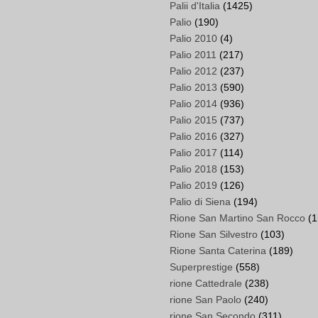
Palii d'Italia
(1425)
Palio
(190)
Palio 2010
(4)
Palio 2011
(217)
Palio 2012
(237)
Palio 2013
(590)
Palio 2014
(936)
Palio 2015
(737)
Palio 2016
(327)
Palio 2017
(114)
Palio 2018
(153)
Palio 2019
(126)
Palio di Siena
(194)
Rione San Martino San Rocco
(1
Rione San Silvestro
(103)
Rione Santa Caterina
(189)
Superprestige
(558)
rione Cattedrale
(238)
rione San Paolo
(240)
rione San Secondo
(311)