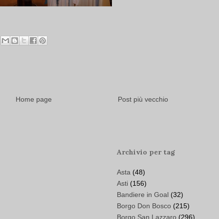
Home page
Post più vecchio
Archivio per tag
Asta
(48)
Asti
(156)
Bandiere in Goal
(32)
Borgo Don Bosco
(215)
Borgo San Lazzaro
(296)