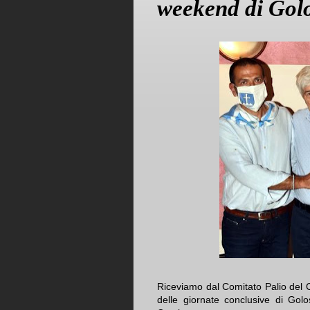
weekend di Gol
Riceviamo dal Comitato Palio del 
delle giornate conclusive di Golo