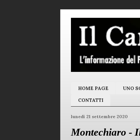
HOME PAGE
UNO SC
CONTATTI
lunedì 21 settembre 2020
Montechiaro - Il