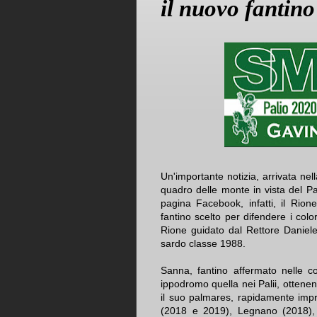
il nuovo fantin
Un'importante notizia, arrivata nell
quadro delle monte in vista del P
pagina Facebook, infatti, il Rio
fantino scelto per difendere i color
Rione guidato dal Rettore Daniel
sardo classe 1988.
Sanna, fantino affermato nelle cor
ippodromo quella nei Palii, ottenen
il suo palmares, rapidamente impr
(2018 e 2019), Legnano (2018), 