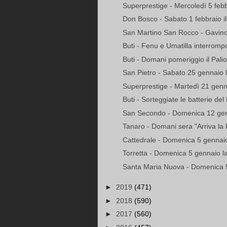
Superprestige - Mercoledì 5 febbra
Don Bosco - Sabato 1 febbraio il "
San Martino San Rocco - Gavino 
Buti - Fenu e Umatilla interrompon
Buti - Domani pomeriggio il Palio. T
San Pietro - Sabato 25 gennaio 
Superprestige - Martedì 21 genna
Buti - Sorteggiate le batterie del 
San Secondo - Domenica 12 genn
Tanaro - Domani sera "Arriva la
Cattedrale - Domenica 5 gennai
Torretta - Domenica 5 gennaio la
Santa Maria Nuova - Domenica 5
►
2019
(471)
►
2018
(590)
►
2017
(560)