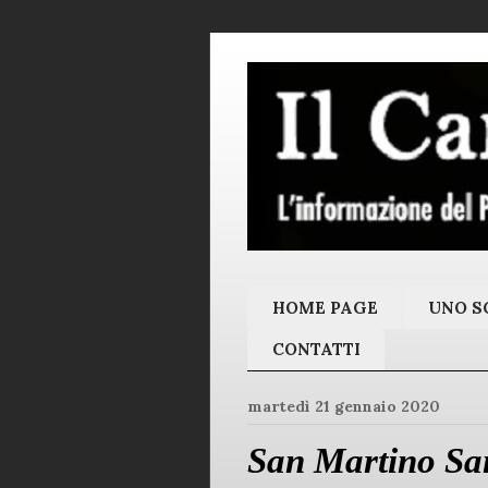
HOME PAGE
UNO SC
CONTATTI
martedì 21 gennaio 2020
San Martino Sa