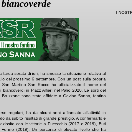
o biancoverde
I NOST
a tarda serata di ieri, ha smosso la situazione relativa al
alio del prossimo 6 settembre. Con un post sulla propria
ne San Martino San Rocco ha ufficializzato il nome del
i biancoverdi in Piazz Alfieri nel Palio 2020. Le sorti del
e Bruzzone sono state affidate a Gavino Sanna, fantino
se regolari, ha da alcuni anni affiancato all'attività in
do da subito risultati di grande prestigio. A confermarlo è
eziosito con le vittorie a Fucecchio (2017 e 2019), Buti
Fermo (2019). Un percorso di elevato livello che ha