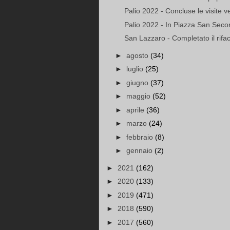
Palio 2022 - Concluse le visite ve
Palio 2022 - In Piazza San Secon
San Lazzaro - Completato il rifac
►
agosto
(34)
►
luglio
(25)
►
giugno
(37)
►
maggio
(52)
►
aprile
(36)
►
marzo
(24)
►
febbraio
(8)
►
gennaio
(2)
►
2021
(162)
►
2020
(133)
►
2019
(471)
►
2018
(590)
►
2017
(560)