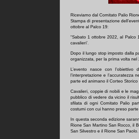
Riceviamo dal Comitato Palio Rion
Stampa di presentazione dell’even
ottobre al Palco 19:
“Sabato 1 ottobre 2022, al Palco 
cavalieri’.
Dopo il lungo stop imposto dalla 
organizzata, per la prima volta nel 
L’evento nasce con l’obiettivo d
l’interpretazione e l’accuratezza n
parte ed animano il Corteo Storico 
Cavalieri, coppie di nobili e le ma
pubblico di vedere da vicino il risu
sfilata di ogni Comitato Palio part
costumi con cui hanno preso parte a
In questa seconda edizione saranno
Rione San Martino San Rocco, il Bo
San Silvestro e il Rione San Paolo.