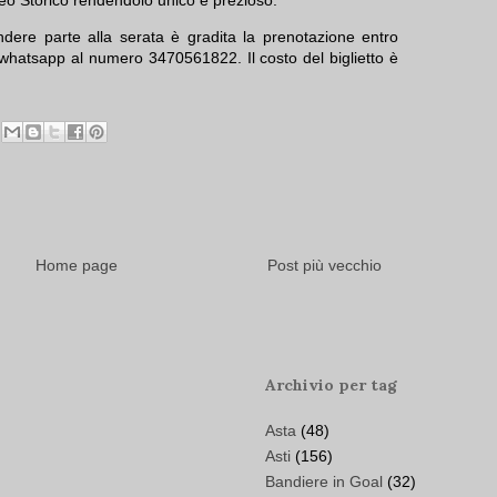
teo Storico rendendolo unico e prezioso.
ndere parte alla serata è gradita la prenotazione entro
whatsapp al numero 3470561822. Il costo del biglietto è
Home page
Post più vecchio
Archivio per tag
Asta
(48)
Asti
(156)
Bandiere in Goal
(32)