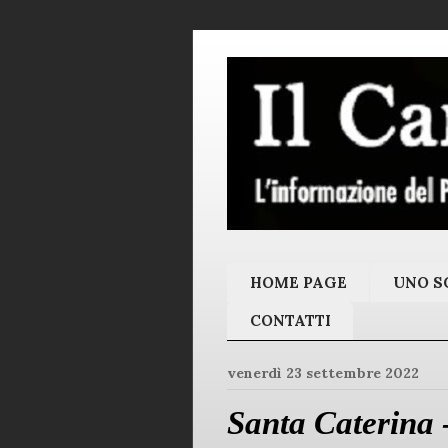
HOME PAGE
UNO SC
CONTATTI
venerdì 23 settembre 2022
Santa Caterina 