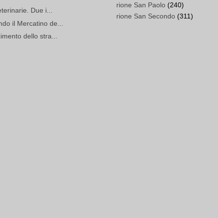
rione San Paolo
(240)
terinarie. Due i...
rione San Secondo
(311)
do il Mercatino de...
imento dello stra...