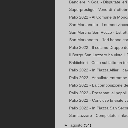
Bandiere in Goal - Disputate ieri 
Superprestige - Venerdì 7 ottobr
Palio 2022 - Al Comune di Monca
San Marzanotto - I numeri vincenti
San Martino San Rocco - Estratti i 
San Marzanotto - “Ieri hanno cor
Palio 2022 - Il settimo Drappo 
Il Borgo San Lazzaro ha vinto il 
Baldichieri - Colto sul fatto un te
Palio 2022 - In Piazza Alfieri i cav
Palio 2022 - Annullate entrambe 
Palio 2022 - La composizione del
Palio 2022 - Presentati ai popoli i
Palio 2022 - Concluse le visite ve
Palio 2022 - In Piazza San Secon
San Lazzaro - Completato il rifac
►
agosto
(34)