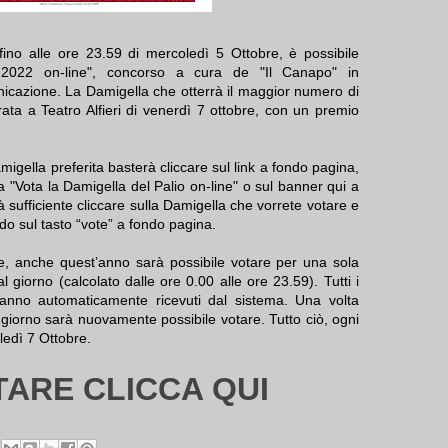
ino alle ore 23.59 di mercoledì 5 Ottobre, è possibile
 2022 on-line", concorso a cura de "Il Canapo" in
icazione. La Damigella che otterrà il maggior numero di
rata a Teatro Alfieri di venerdì 7 ottobre, con un premio
migella preferita basterà cliccare sul link a fondo pagina,
"Vota la Damigella del Palio on-line" o sul banner qui a
à sufficiente cliccare sulla Damigella che vorrete votare e
ndo sul tasto “vote” a fondo pagina.
e, anche quest’anno sarà possibile votare per una sola
l giorno (calcolato dalle ore 0.00 alle ore 23.59). Tutti i
ranno automaticamente ricevuti dal sistema. Una volta
giorno sarà nuovamente possibile votare. Tutto ciò, ogni
ledì 7 Ottobre.
TARE CLICCA QUI