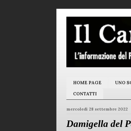
HOME PAGE
UNO SC
CONTATTI
mercoledì 28 settembre 2022
Damigella del Pa