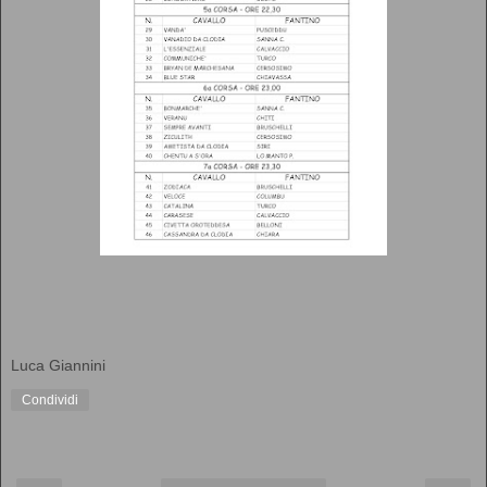
Luca Giannini
Condividi