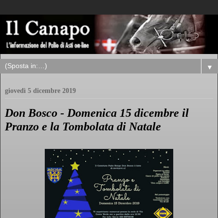
▼
giovedì 5 dicembre 2019
Don Bosco - Domenica 15 dicembre il
Pranzo e la Tombolata di Natale