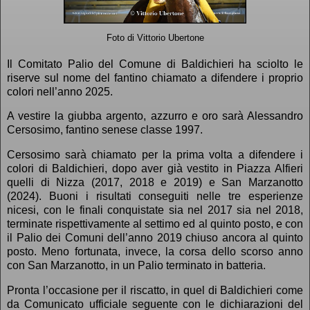
Foto di Vittorio Ubertone
Il Comitato Palio del Comune di Baldichieri ha sciolto le
riserve sul nome del fantino chiamato a difendere i proprio
colori nell’anno 2025.
A vestire la giubba argento, azzurro e oro sarà Alessandro
Cersosimo, fantino senese classe 1997.
Cersosimo sarà chiamato per la prima volta a difendere i
colori di Baldichieri, dopo aver già vestito in Piazza Alfieri
quelli di Nizza (2017, 2018 e 2019) e San Marzanotto
(2024). Buoni i risultati conseguiti nelle tre esperienze
nicesi, con le finali conquistate sia nel 2017 sia nel 2018,
terminate rispettivamente al settimo ed al quinto posto, e con
il Palio dei Comuni dell’anno 2019 chiuso ancora al quinto
posto. Meno fortunata, invece, la corsa dello scorso anno
con San Marzanotto, in un Palio terminato in batteria.
Pronta l’occasione per il riscatto, in quel di Baldichieri come
da Comunicato ufficiale seguente con le dichiarazioni del