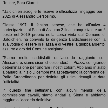
Rettore, Sara Giaretti:
“Baldichieri scioglie le riserve e ufficializza l'ingaggio per il
2025 di Alessandro Cersosimo.
Classe 1997, il fantino senese, che ha all'attivo 4
partecipazioni al Palio di Asti con 2 finali conquistate e un 5
posto nel 2019 proprio nella corsa vinta dal Comune di
Baldichieri, ha convinto la dirigenza Baldichierese con la
sua voglia di essere in Piazza e di vestire la giubba argento,
azzurro e oro del Comune astigiano.
"Siamo molto soddisfatti dell'accordo raggiunto con
Alessandro, siamo sicuri che scenderà in Piazza con grande
determinazione per onorare i nostri colori". Abbiamo iniziato
a parlarci a inizio Dicembre ma aspettavamo la conferma del
Palio Straordinario per definire gli ultimi dettagli e dare
l'ufficialità.
In questo fine settimana, con alcuni membri della
commissione cavalli, siamo andati a Siena e abbiamo
raggiunto l'accordo definitivo.