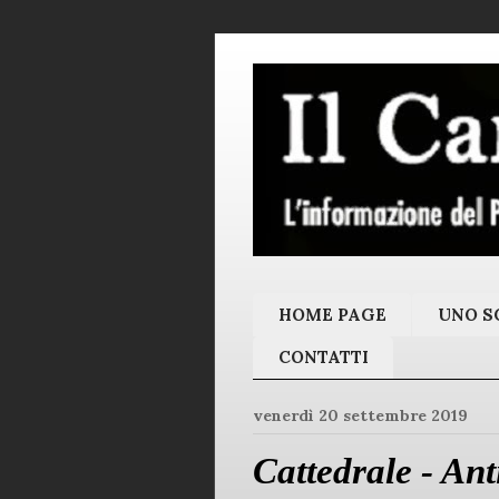
HOME PAGE
UNO SC
CONTATTI
venerdì 20 settembre 2019
Cattedrale - An