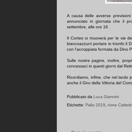
A causa delle avverse previsioni
annunciato in giornata che il pr
settembre, alle ore 16.
Il Corteo si muoverà per le vie de
biancoazzurri portare in trionfo il 
con l'accoppiata formata da Dino P
Sulle nostre pagine, inoltre, propr
concessaci in questi giorni dal Re
Ricordiamo, infine, che nel tardo p
anche il Giro della Vittoria del Com
Pubblicato da
Luca Giannini
Etichette:
Palio 2019
,
rione Cattedr