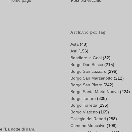
Home page
Post più vecchio
Archivio per tag
Asta
(48)
Asti
(156)
Bandiere in Goal
(32)
Borgo Don Bosco
(215)
Borgo San Lazzaro
(296)
Borgo San Marzanotto
(212)
Borgo San Pietro
(242)
Borgo Santa Maria Nuova
(224)
Borgo Tanaro
(308)
Borgo Torretta
(295)
Borgo Viatosto
(165)
Collegio dei Rettori
(288)
Comune Moncalvo
(108)
e "La notte di dam...