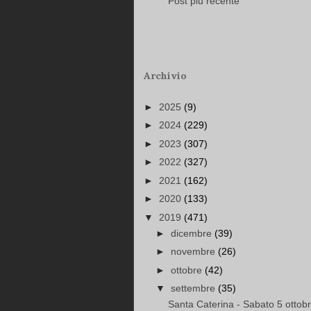
Post più recente
Archivio
►
2025
(9)
►
2024
(229)
►
2023
(307)
►
2022
(327)
►
2021
(162)
►
2020
(133)
▼
2019
(471)
►
dicembre
(39)
►
novembre
(26)
►
ottobre
(42)
▼
settembre
(35)
Santa Caterina - Sabato 5 ottobr