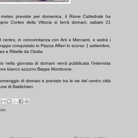
 meteo previste per domenica, il Rione Cattedrale ha
oprio Corteo della Vittoria si terrà domani, sabato 21
l centro, in concomitanza con Arti e Mercanti, e vedrà i
Drappo conquistato in Piazza Alfieri lo scorso 1 settembre,
es e Ribelle da Clodia.
io nella giornata di domani verrà pubblicata l'intervista
ttore bianco azzurro Beppe Monticone.
omeriggio di domani è previsto tra le vie del centro città
une di Baldichieri.
ale